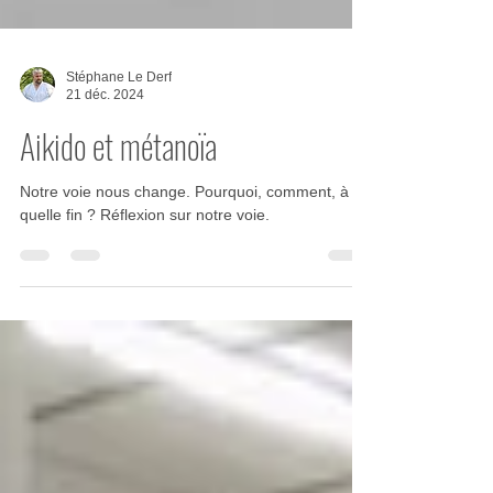
Stéphane Le Derf
21 déc. 2024
Aikido et métanoïa
Notre voie nous change. Pourquoi, comment, à
quelle fin ? Réflexion sur notre voie.