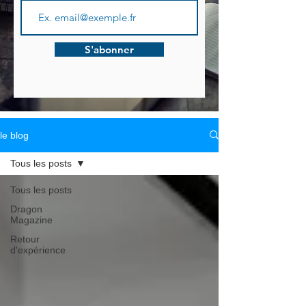
S'abonner
le blog
Tous les posts
Tous les posts
Dragon
Magazine
Retour
d'expérience