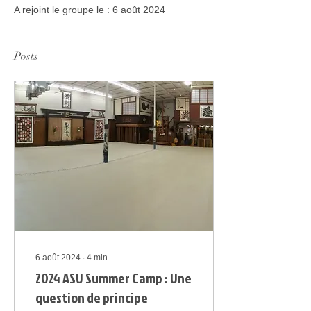
A rejoint le groupe le : 6 août 2024
Posts
6 août 2024
∙
4
min
2024 ASU Summer Camp : Une
question de principe