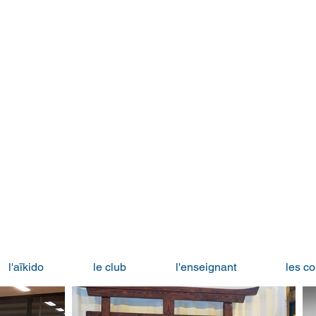
l'aïkido
le club
l'enseignant
les co