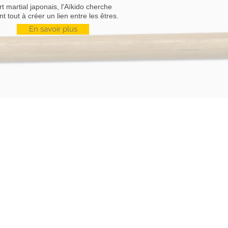
rt martial japonais, l'Aïkido cherche
t tout à créer un lien entre les êtres.
En savoir plus