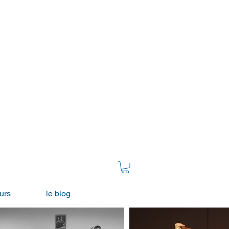
urs
le blog