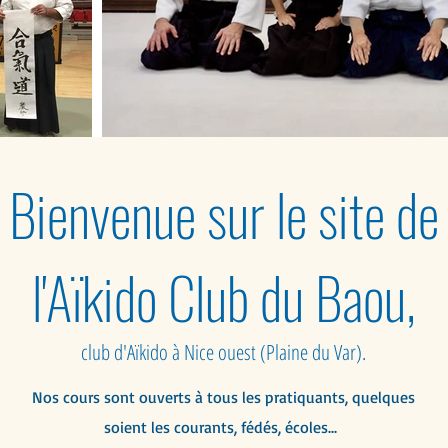
Bienvenue sur le site de
l'Aïkido Club du Baou,
club d'Aïkido à Nice ouest (Plaine du Var).
Nos cours sont ouverts à tous les pratiquants, quelques
soient les courants, fédés, écoles...